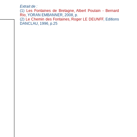
Extrait de :
(1)
Les Fontaines de Bretagne, Albert Poulain - Bernard
Rio
, YORAN EMBANNER, 2008, p.
(2)
Le Chemin des Fontaines, Roger LE DEUNFF
, Editions
DANCLAU, 1996, p.25