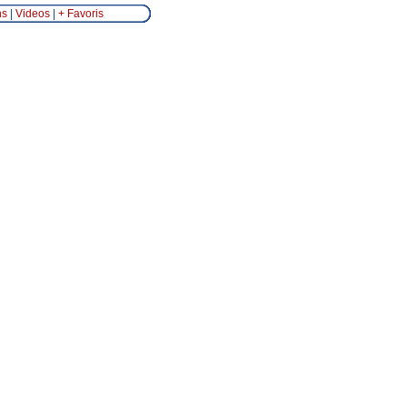
ns
|
Videos
|
+ Favoris