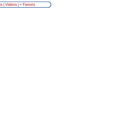
ns
|
Videos
|
+ Favoris