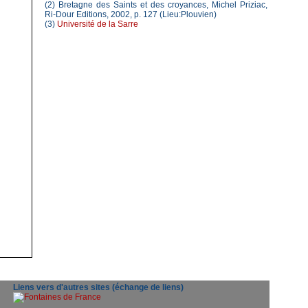
(2) Bretagne des Saints et des croyances, Michel Priziac,
Ri-Dour Editions, 2002, p. 127 (Lieu:Plouvien)
(3)
Université de la Sarre
Liens vers d'autres sites (échange de liens)