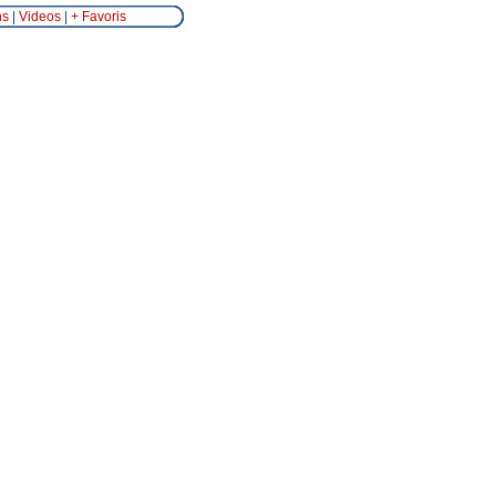
ns
|
Videos
|
+ Favoris