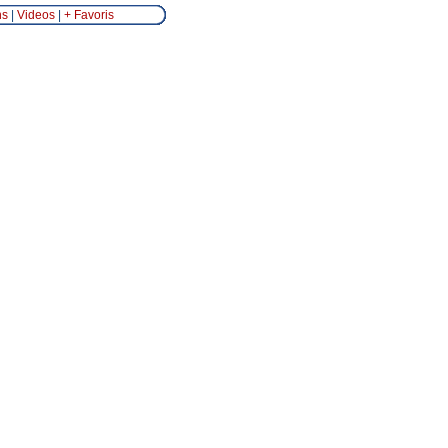
ns
|
Videos
|
+ Favoris