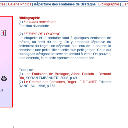
cles
|
Galerie Photos
|
Répertoire des Fontaines de Bretagne
|
Bibliographie
|
Lie
Bibliographie
(1)
fontaines oraculaires
Fonction divinatoire.
(2)
LE PAYS DE LOUDéAC
La chapelle et la fontaine sont à quelques centaines de
mètres, au nord du bourg. On y pratiquait l'épreuve du
flottement du linge : on déposait, sur l'eau de la source, la
chemise d'une petite fille et celle d'un petit garçon. Celle qui
surnageait désignait le sexe de l'enfant à venir. On pouvait,
bien entendu, faire cette épreuve par procuration.
Extrait de :
(1)
Les Fontaines de Bretagne, Albert Poulain - Bernard
Rio
, YORAN EMBANNER, 2008, p.49
(2)
Le Chemin des Fontaines, Roger LE DEUNFF
, Editions
DANCLAU, 1996, p.161
ous