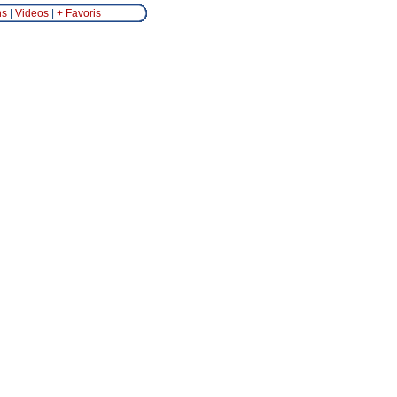
ns
|
Videos
|
+ Favoris