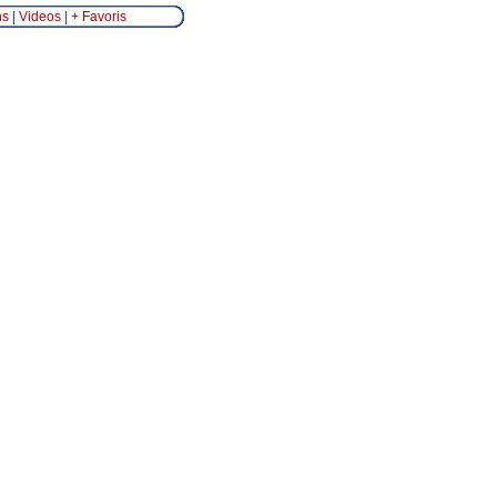
ns
|
Videos
|
+ Favoris