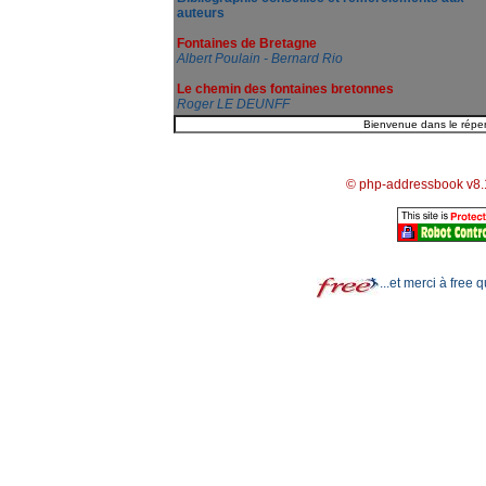
auteurs
Fontaines de Bretagne
Albert Poulain - Bernard Rio
Le chemin des fontaines bretonnes
Roger LE DEUNFF
© php-addressbook v8.
...et merci à free 