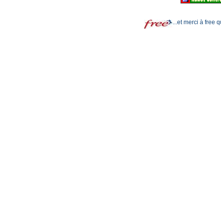
...et merci à free 