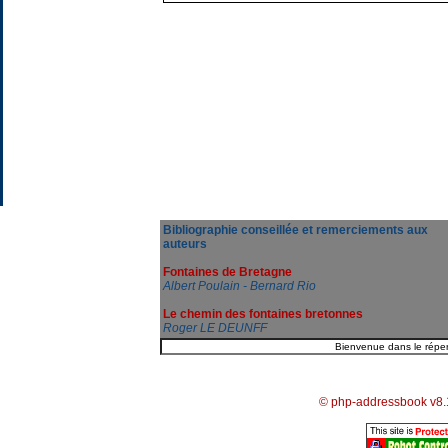
Bibliographie conseillée et remerciements aux
auteurs
Fontaines de Bretagne
Albert Poulain - Bernard Rio
Le chemin des fontaines bretonnes
Roger LE DEUNFF
© php-addressbook v8.