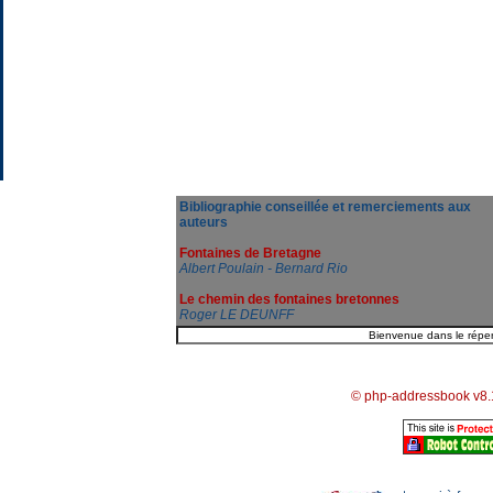
Bibliographie conseillée et remerciements aux
auteurs
Fontaines de Bretagne
Albert Poulain - Bernard Rio
Le chemin des fontaines bretonnes
Roger LE DEUNFF
© php-addressbook v8.