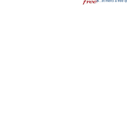
...et merci à free 