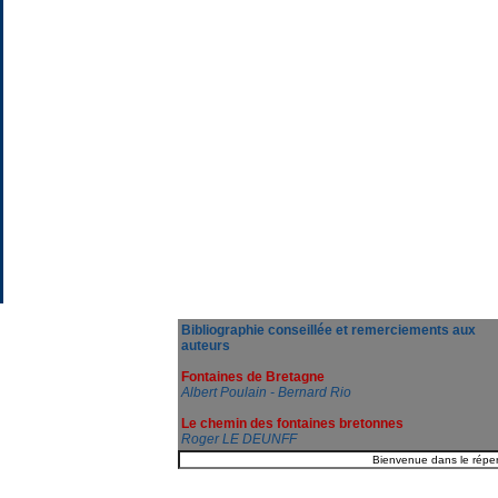
Bibliographie conseillée et remerciements aux
auteurs
Fontaines de Bretagne
Albert Poulain - Bernard Rio
Le chemin des fontaines bretonnes
Roger LE DEUNFF