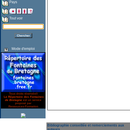
Pays
Tout voir
Mode d'emploi
Tous droits réservés©
Le Répertoire des
Fontaines
de Bretagne
est un service
proposé par
Ressources-Formation
Bibliographie conseillée et remerciements aux
auteurs