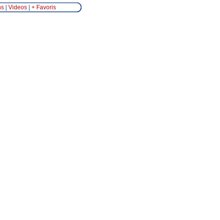
ns
|
Videos
|
+ Favoris