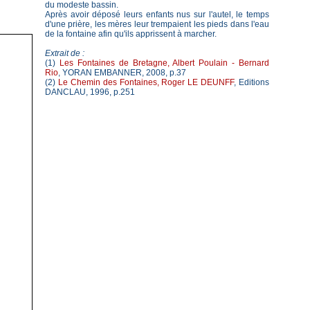
du modeste bassin.
Après avoir déposé leurs enfants nus sur l'autel, le temps
d'une prière, les mères leur trempaient les pieds dans l'eau
de la fontaine afin qu'ils apprissent à marcher.
Extrait de :
(1)
Les Fontaines de Bretagne, Albert Poulain - Bernard
Rio
, YORAN EMBANNER, 2008, p.37
(2)
Le Chemin des Fontaines, Roger LE DEUNFF
, Editions
DANCLAU, 1996, p.251