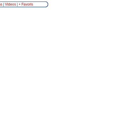
ns
|
Videos
|
+ Favoris