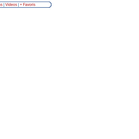
ns
|
Videos
|
+ Favoris