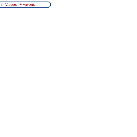
ns
|
Videos
|
+ Favoris