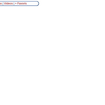
ns
|
Videos
|
+ Favoris