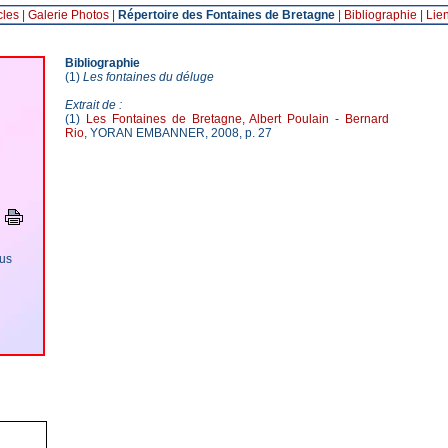
cles
|
Galerie Photos
|
Répertoire des Fontaines de Bretagne
|
Bibliographie
|
Lie
Bibliographie
(1)
Les fontaines du déluge
Extrait de :
(1)
Les Fontaines de Bretagne, Albert Poulain - Bernard
Rio
, YORAN EMBANNER, 2008, p. 27
ous