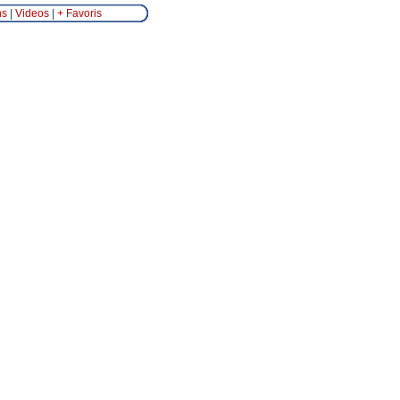
ns
|
Videos
|
+ Favoris