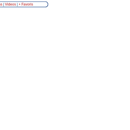
ns
|
Videos
|
+ Favoris