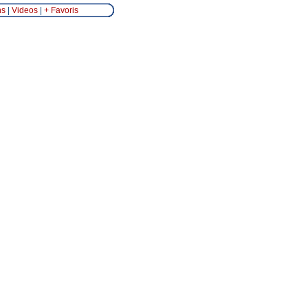
ns
|
Videos
|
+ Favoris