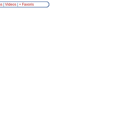
ns
|
Videos
|
+ Favoris