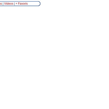
ns
|
Videos
|
+ Favoris