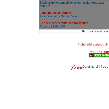
Bibliographie conseillée et remerciements aux
auteurs
Fontaines de Bretagne
Albert Poulain - Bernard Rio
Le chemin des fontaines bretonnes
Roger LE DEUNFF
© php-addressbook v8.
...et merci à free 