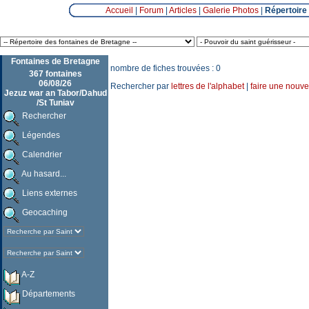
Accueil
|
Forum
|
Articles
|
Galerie Photos
|
Répertoire
Fontaines de Bretagne
nombre de fiches trouvées : 0
367 fontaines
06/08/26
Rechercher par
lettres de l'alphabet
|
faire une nouve
Jezuz war an Tabor/Dahud
/St Tuniav
Rechercher
Légendes
Calendrier
Au hasard...
Liens externes
Geocaching
A-Z
Départements