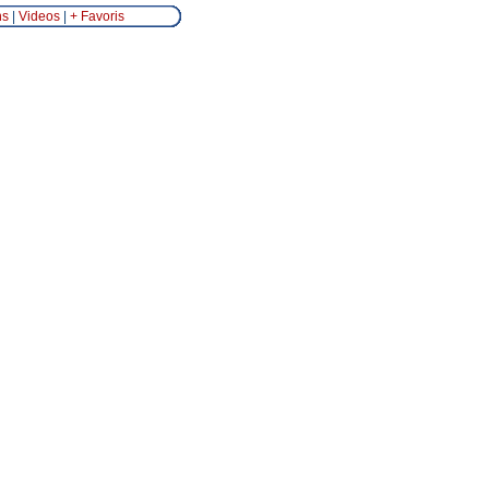
ns
|
Videos
|
+ Favoris