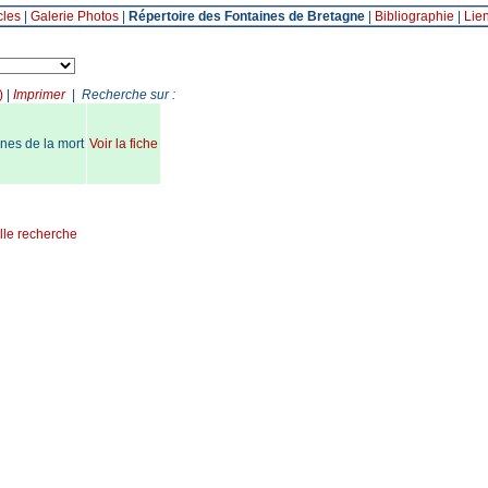
cles
|
Galerie Photos
|
Répertoire des Fontaines de Bretagne
|
Bibliographie
|
Lie
)
|
Imprimer
|
Recherche sur :
nes de la mort
Voir la fiche
lle recherche