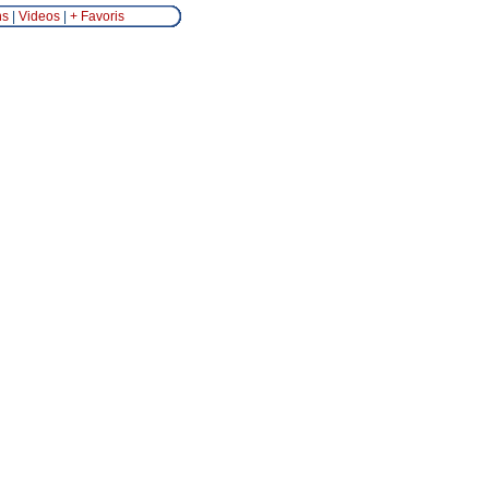
ns
|
Videos
|
+ Favoris