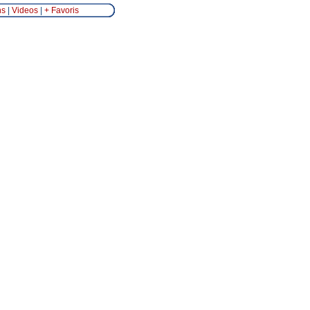
ns
|
Videos
|
+ Favoris