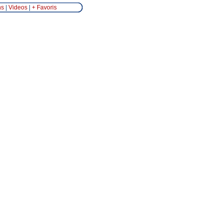
ns
|
Videos
|
+ Favoris