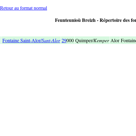
Retour au format normal
Feunteunioù Breizh - Répertoire des font
Fontaine Saint-Alor/
Sant-Alor
29
000
Quimper/
Kemper
Alor
Fontain