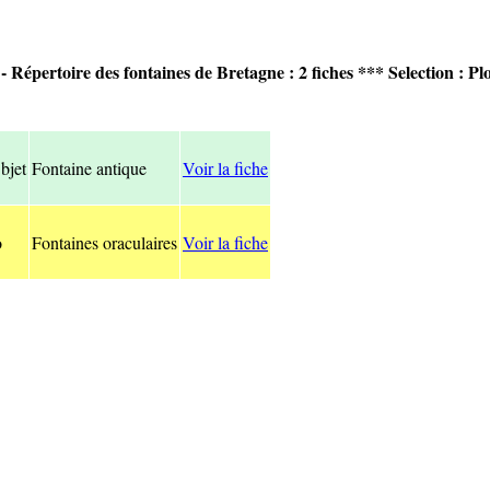
- Répertoire des fontaines de Bretagne : 2 fiches *** Selection : 
bjet
Fontaine antique
Voir la fiche
o
Fontaines oraculaires
Voir la fiche