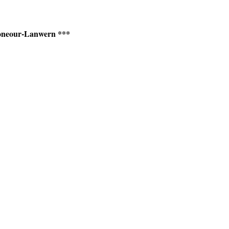
Ploneour-Lanwern ***