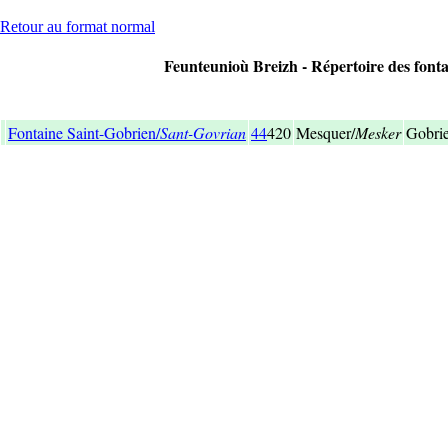
Retour au format normal
Feunteunioù Breizh - Répertoire des fonta
Fontaine Saint-Gobrien/
Sant-Govrian
44
420
Mesquer/
Mesker
Gobri