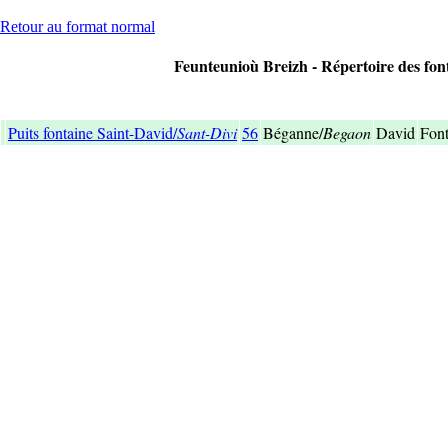
Retour au format normal
Feunteunioù Breizh - Répertoire des font
Puits fontaine Saint-David/
Sant-Divi
56
Béganne/
Begaon
David
Font