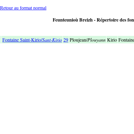
Retour au format normal
Feunteunioù Breizh - Répertoire des font
Fontaine Saint-Kirio/
Sant-Kirio
29
Ploujean/
Plouyann
Kirio
Fontain