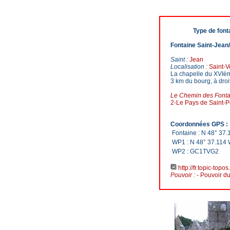
Type de font
Fontaine Saint-Jean/
Saint :
Jean
Localisation :
Saint-
La chapelle du XVIème
3 km du bourg, à droi
Le Chemin des Fonta
2-Le Pays de Saint-P
Coordonnées GPS :
Fontaine : N 48° 37
WP1 : N 48° 37.114 
WP2 : GC1TVG2
http://fr.topic-topo
Pouvoir :
- Pouvoir du