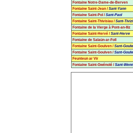
Fontaine Notre-Dame-­de-Berven
Fontaine Saint-Jean /
Sant-Yann
Fontaine Saint-Pol /
Sant-Paol
Fontaine Saint-Thivisiau /
Sant-Tiviz
Fontaine de la Vierge à Pont-an-Iliz
Fontaine Saint-Hervé /
Sant-Herve
Fontaine de Salaün-ar-Foll
Fontaine Saint-Goulven /
Sant-Goul
Fontaine Saint-Goulven /
Sant-Goul
Feunteun ar Vir
Fontaine Saint-Gwénolé /
Sant-Wenn