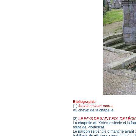
Bibliographie
(1)
fontaines intra-muros
Au chevet de la chapelle.
(2)
LE PAYS DE SAINT-POL DE LÉON
La chapelle du XVIème siècle et la fon
route de Plouescat.
Le pardon se tient le dimanche avant o
habitants du village se rendaient à la fo