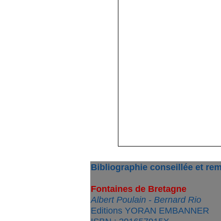
Bibliographie conseillée et re
Fontaines de Bretagne
Albert Poulain - Bernard Rio
Editions YORAN EMBANNER