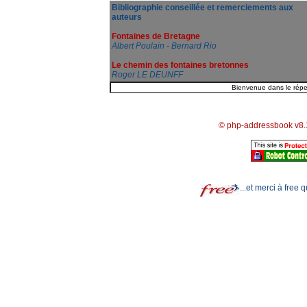
Bibliographie conseillée et remerciements aux
auteurs
Fontaines de Bretagne
Albert Poulain - Bernard Rio
Le chemin des fontaines bretonnes
Roger LE DEUNFF
© php-addressbook v8.
...et merci à free 