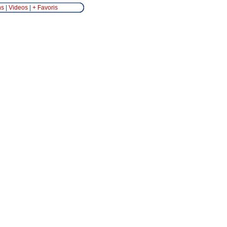
ns
|
Videos
|
+ Favoris