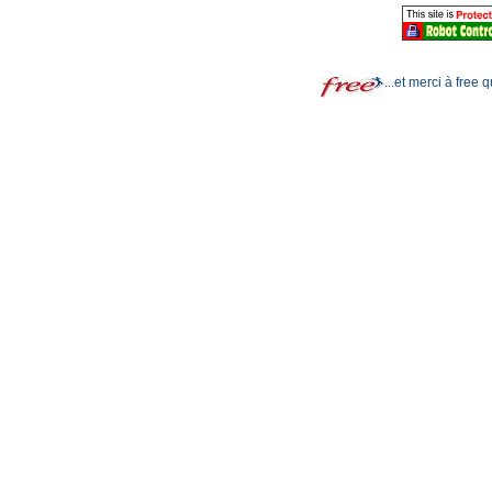
...et merci à free 