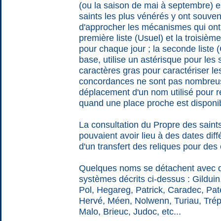
(ou la saison de mai à septembre) e
saints les plus vénérés y ont souven
d'approcher les mécanismes qui ont 
première liste (Usuel) et la troisiè
pour chaque jour ; la seconde liste (
base, utilise un astérisque pour les s
caractères gras pour caractériser l
concordances ne sont pas nombreus
déplacement d'un nom utilisé pour 
quand une place proche est disponib
La consultation du Propre des saint
pouvaient avoir lieu à des dates dif
d'un transfert des reliques pour des 
Quelques noms se détachent avec de
systèmes décrits ci-dessus : Gildui
Pol, Hegareg, Patrick, Caradec, Pa
Hervé, Méen, Nolwenn, Turiau, Tré
Malo, Brieuc, Judoc, etc...