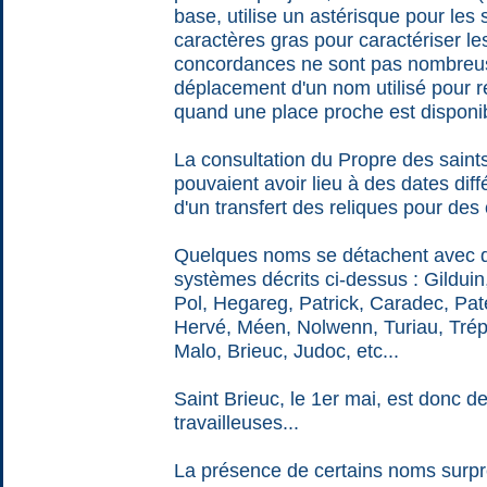
base, utilise un astérisque pour les s
caractères gras pour caractériser l
concordances ne sont pas nombreus
déplacement d'un nom utilisé pour 
quand une place proche est disponib
La consultation du Propre des saint
pouvaient avoir lieu à des dates dif
d'un transfert des reliques pour des 
Quelques noms se détachent avec de
systèmes décrits ci-dessus : Gildui
Pol, Hegareg, Patrick, Caradec, Pa
Hervé, Méen, Nolwenn, Turiau, Tré
Malo, Brieuc, Judoc, etc...
Saint Brieuc, le 1er mai, est donc de 
travailleuses...
La présence de certains noms surpre