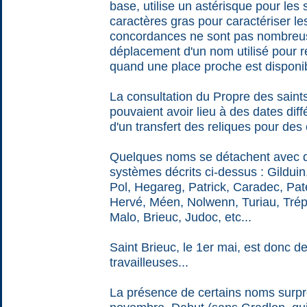
base, utilise un astérisque pour les s
caractères gras pour caractériser l
concordances ne sont pas nombreus
déplacement d'un nom utilisé pour 
quand une place proche est disponib
La consultation du Propre des saint
pouvaient avoir lieu à des dates dif
d'un transfert des reliques pour des 
Quelques noms se détachent avec de
systèmes décrits ci-dessus : Gildui
Pol, Hegareg, Patrick, Caradec, Pa
Hervé, Méen, Nolwenn, Turiau, Tré
Malo, Brieuc, Judoc, etc...
Saint Brieuc, le 1er mai, est donc de 
travailleuses...
La présence de certains noms surpre