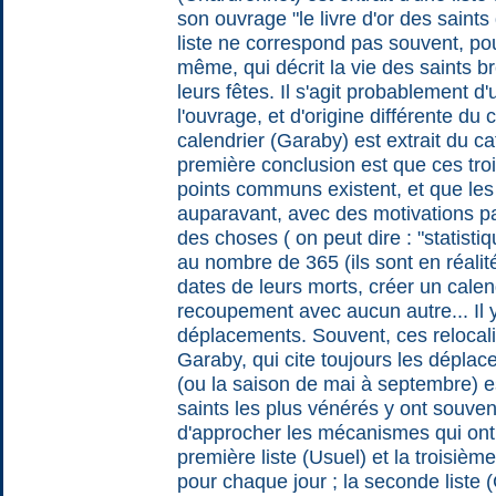
son ouvrage "le livre d'or des saint
liste ne correspond pas souvent, pou
même, qui décrit la vie des saints b
leurs fêtes. Il s'agit probablement d
l'ouvrage, et d'origine différente du 
calendrier (Garaby) est extrait du c
première conclusion est que ces troi
points communs existent, et que les
auparavant, avec des motivations parf
des choses ( on peut dire : "statisti
au nombre de 365 (ils sont en réali
dates de leurs morts, créer un calen
recoupement avec aucun autre... I
déplacements. Souvent, ces relocalisa
Garaby, qui cite toujours les déplace
(ou la saison de mai à septembre) e
saints les plus vénérés y ont souven
d'approcher les mécanismes qui ont 
première liste (Usuel) et la troisiè
pour chaque jour ; la seconde liste (