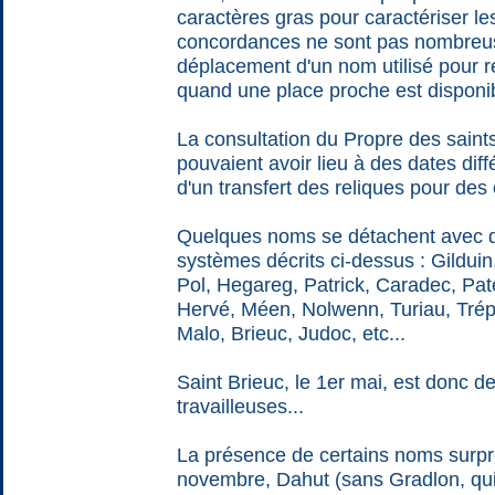
caractères gras pour caractériser l
concordances ne sont pas nombreus
déplacement d'un nom utilisé pour 
quand une place proche est disponib
La consultation du Propre des saint
pouvaient avoir lieu à des dates dif
d'un transfert des reliques pour des 
Quelques noms se détachent avec de
systèmes décrits ci-dessus : Gildui
Pol, Hegareg, Patrick, Caradec, Pa
Hervé, Méen, Nolwenn, Turiau, Tré
Malo, Brieuc, Judoc, etc...
Saint Brieuc, le 1er mai, est donc de 
travailleuses...
La présence de certains noms surpre
novembre, Dahut (sans Gradlon, qui 