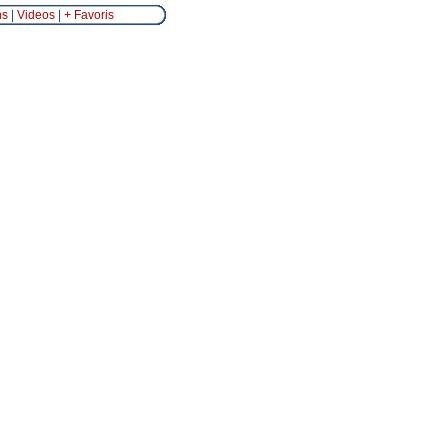
ns
|
Videos
|
+ Favoris