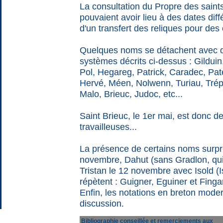
La consultation du Propre des saint
pouvaient avoir lieu à des dates dif
d'un transfert des reliques pour des 
Quelques noms se détachent avec de
systèmes décrits ci-dessus : Gildui
Pol, Hegareg, Patrick, Caradec, Pa
Hervé, Méen, Nolwenn, Turiau, Tré
Malo, Brieuc, Judoc, etc...
Saint Brieuc, le 1er mai, est donc de 
travailleuses...
La présence de certains noms surpre
novembre, Dahut (sans Gradlon, qui 
Tristan le 12 novembre avec Isold (
répètent : Guigner, Eguiner et Finga
Enfin, les notations en breton mode
discussion.
Bibliographie conseillée et remerciements aux