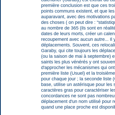
première conclusion est que ces troi
points communs existent, et que les
auparavant, avec des motivations parf
des choses ( on peut dire : "statisti
au nombre de 365 (ils sont en réali
dates de leurs morts, créer un calen
recoupement avec aucun autre... I
déplacements. Souvent, ces relocalisa
Garaby, qui cite toujours les déplace
(ou la saison de mai à septembre) e
saints les plus vénérés y ont souven
d'approcher les mécanismes qui ont 
première liste (Usuel) et la troisiè
pour chaque jour ; la seconde liste (
base, utilise un astérisque pour les s
caractères gras pour caractériser l
concordances ne sont pas nombreus
déplacement d'un nom utilisé pour 
quand une place proche est disponib