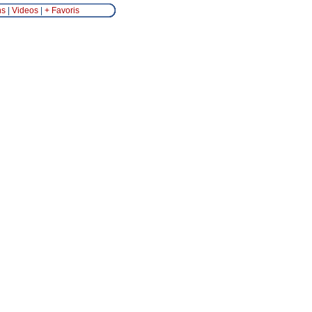
ns
|
Videos
|
+ Favoris