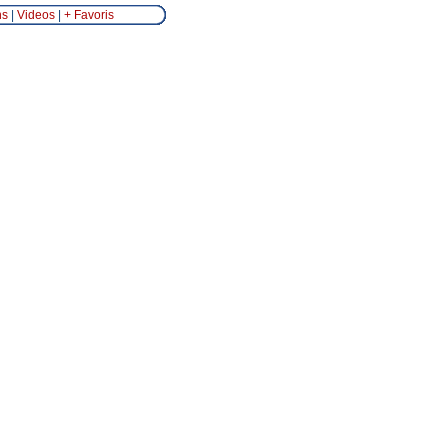
ns
|
Videos
|
+ Favoris